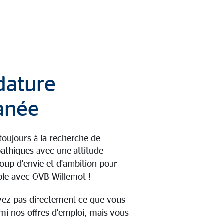
dature
anée
ujours à la recherche de
athiques avec une attitude
oup d'envie et d'ambition pour
le avec OVB Willemot !
vez pas directement ce que vous
i nos offres d'emploi, mais vous