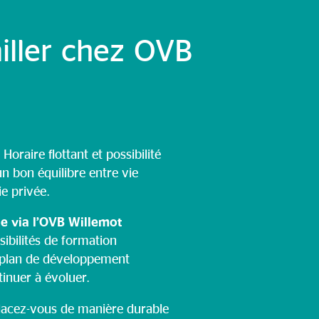
iller chez OVB
 Horaire flottant et possibilité
un bon équilibre entre vie
ie privée.
e via l’OVB Willemot
sibilités de formation
 plan de développement
inuer à évoluer.
lacez-vous de manière durable