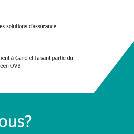
es solutions d'assurance
ent à Gand et faisant partie du
péen OVB
ous?