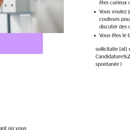
êtes curieux 
Vous voulez j
coulisses pou
discuter des 
Vous êtes le 
sollicitatie
[at]
Candidature%
spontanée )
nant où vous