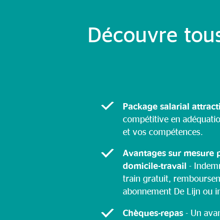
Découvre tous
Package salarial attract
compétitive en adéquati
et vos compétences.
Avantages sur mesure 
domicile-travail
- Indem
train gratuit, rembourse
abonnement De Lijn ou i
Chèques-repas
- Un ava