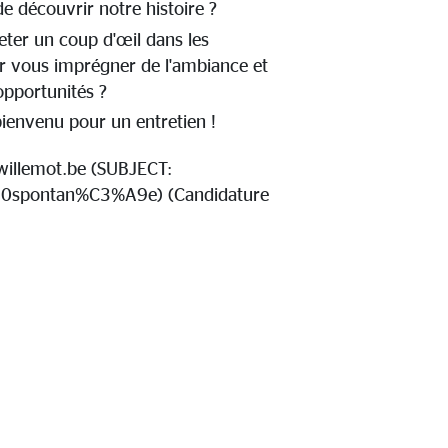
de découvrir notre histoire ?
eter un coup d'œil dans les
r vous imprégner de l'ambiance et
opportunités ?
bienvenu pour un entretien !
willemot.be
(SUBJECT:
20spontan%C3%A9e)
(Candidature