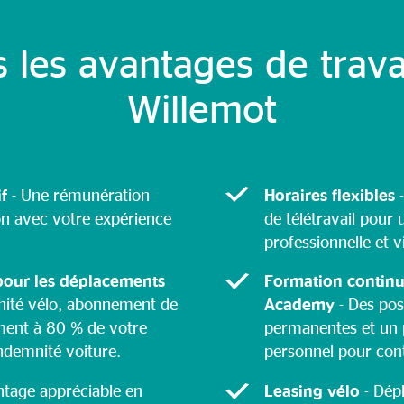
 les avantages de trava
Willemot
if
- Une rémunération
Horaires flexibles
-
on avec votre expérience
de télétravail pour 
professionnelle et v
pour les déplacements
Formation continu
nité vélo, abonnement de
Academy
- Des pos
ment à 80 % de votre
permanentes et un
ndemnité voiture.
personnel pour cont
ntage appréciable en
Leasing vélo
- Dép