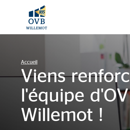
Accueil
Viens renforc
l'équipe d'O
Willemot !