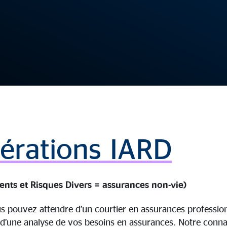
rations IARD
ents et Risques Divers = assurances non-vie)
us pouvez attendre d’un courtier en assurances professio
d’une analyse de vos besoins en assurances. Notre conn