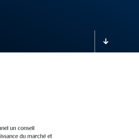
nnel un conseil
aissance du marché et