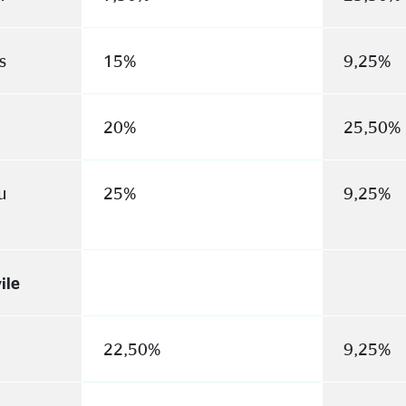
s
15%
9,25%
20%
25,50%
u
25%
9,25%
ile
22,50%
9,25%