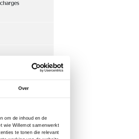
 charges
Over
 en om de inhoud en de
met wie Willemot samenwerkt
nties te tonen die relevant