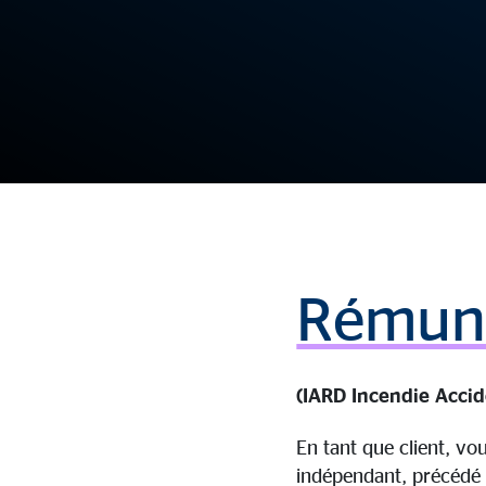
Rémuné
(IARD Incendie Accid
En tant que client, vo
indépendant, précédé 