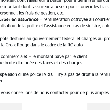
le montant dont l’assureur a besoin pour couvrir les frais 
personnel, les frais de gestion, etc.
rtier en assurance
= rémunération octroyée au courtier
sation de la police et l’assistance en cas de sinistre, calc
pôts destinés au gouvernement fédéral et charges au prof
la Croix-Rouge dans le cadre de la RC auto
 commerciale) = le montant payé par le client
ime brute diminuée des taxes et des charges
spension d’une police IARD, il n’y a pas de droit à la rému
ée.
 vous conseillons de nous contacter pour de plus amples 