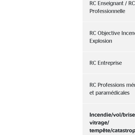
RC Enseignant / R
Professionnelle
RC Objective Incen
Explosion
RC Entreprise
RC Professions méd
et paramédicales
Incendie/vol/bris
vitrage/
tempête/catastro