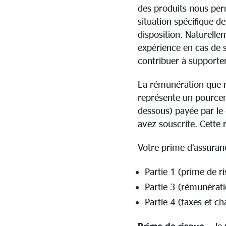
des produits nous perm
situation spécifique 
disposition. Naturelle
expérience en cas de 
contribuer à supporter
La rémunération que n
représente un pourcent
dessous) payée par le
avez souscrite. Cette
Votre prime d’assuran
Partie 1 (prime de ri
Partie 3 (rémunérati
Partie 4 (taxes et c
Prime de risque
= le