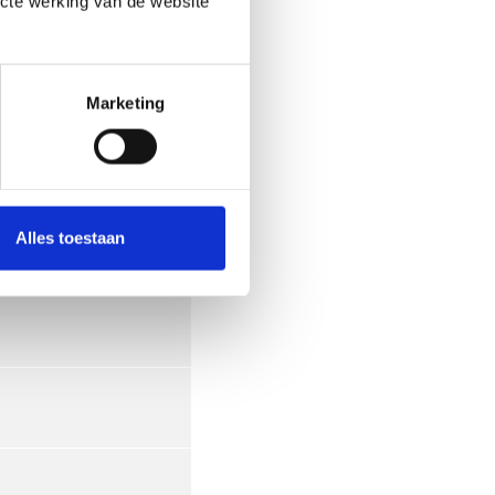
ecte werking van de website
Marketing
Alles toestaan