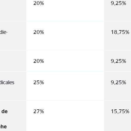
C
20%
9,25%
die-
20%
18,75%
20%
9,25%
icales
25%
9,25%
e de
27%
15,75%
phe