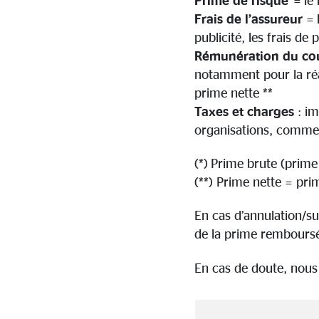
Frais de l’assureur
= 
publicité, les frais de 
Rémunération du cou
notamment pour la réali
prime nette **
Taxes et charges
: im
organisations, comme 
(*) Prime brute (prime
(**) Prime nette = pr
En cas d’annulation/su
de la prime rembours
En cas de doute, nous