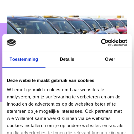
Toestemming
Details
Over
Deze website maakt gebruik van cookies
Willemot gebruikt cookies om haar websites te
analyseren, om je surfervaring te verbeteren en om de
inhoud en de advertenties op de websites beter af te
stemmen op je mogelijke interesses. Ook partners met
Flotte
wie Willemot samenwerkt kunnen via de websites
cookies installeren om je op andere websites en sociale
Assurance RC obligatoire
media advertenties te tonen die relevant kunnen zijn voor