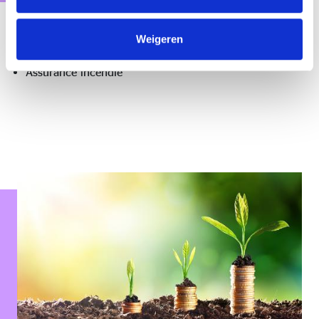
Propriété
Weigeren
Assurance incendie