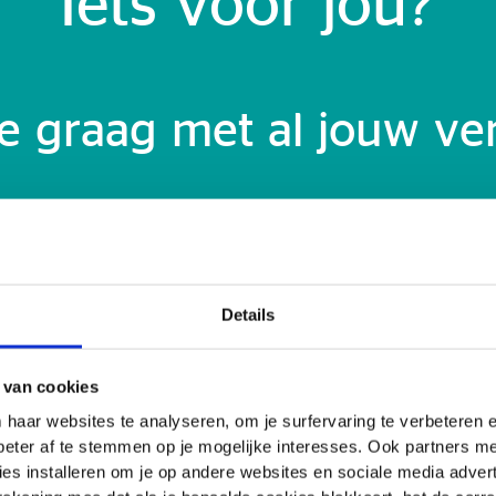
Iets voor jou?
e graag met al jouw ve
Details
 van cookies
Aanspr
 haar websites te analyseren, om je surfervaring te verbeteren
beter af te stemmen op je mogelijke interesses. Ook partners 
es installeren om je op andere websites en sociale media adverte
Bestuurdersa