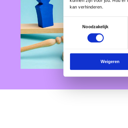
kunnen zijn voor jou. Hou er
kan verhinderen.
Toestemmingsselectie
Noodzakelijk
Weigeren