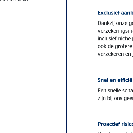
Exclusief aan
Dankzij onze g
verzekeringsmaa
inclusief niche 
ook de grotere 
verzekeren en j
Snel en efficië
Een snelle sch
zijn bij ons ge
Proactief risi