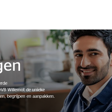
gen
erde
OVB Willemot de unieke
en, begrijpen en aanpakken.