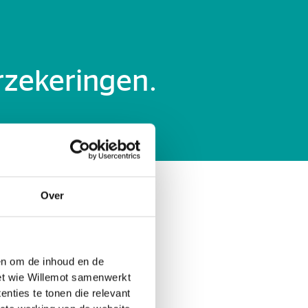
rzekeringen.
Over
akelijkheid
 en om de inhoud en de
met wie Willemot samenwerkt
nties te tonen die relevant
ansprakelijkheid