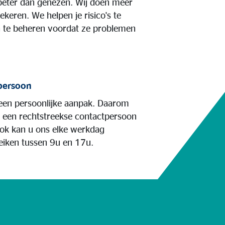
eter dan genezen. Wij doen meer
ekeren. We helpen je risico's te
en te beheren voordat ze problemen
persoon
 een persoonlijke aanpak. Daarom
n een rechtstreekse contactpersoon
ok kan u ons elke werkdag
reiken tussen 9u en 17u.