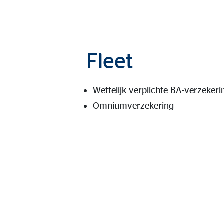
Fleet
Wettelijk verplichte BA-verzekeri
Omniumverzekering