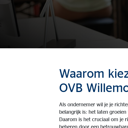
Waarom kie
OVB Willemo
Als ondernemer wil je je richt
belangrijk is: het laten groeien 
Daarom is het cruciaal om je ri
beheren door een betrouwbare