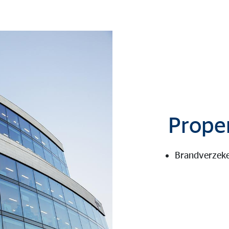
Prope
Brandverzeke