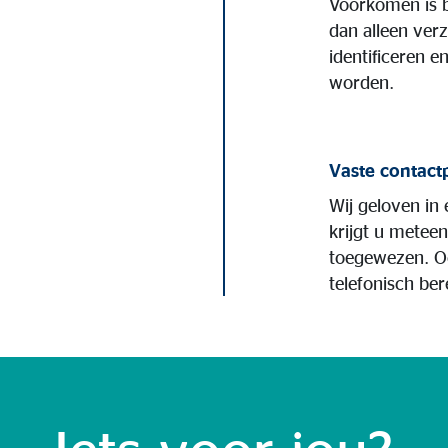
Voorkomen is b
dan alleen verz
identificeren 
worden.
Vaste contact
Wij geloven in
krijgt u metee
toegewezen. O
telefonisch be