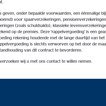
nt.
 geven, onder bepaalde voorwaarden, een éénmalige b
noemd) voor spaarverzekeringen, pensioenverzekeringen 
eringen (zoals schuldsaldo), klassieke levensverzekeringe
kend op de premies. Deze ‘rappelvergoeding’ is een geac
oeding rekening houdende met de lange duurtijd van het
rappelvergoeding is slechts verworven op het door de maa
standhouding van dit contract te bevorderen.
verzoeken wij u met ons contact te willen nemen.