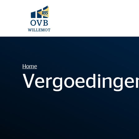
Home
Vergoedinge