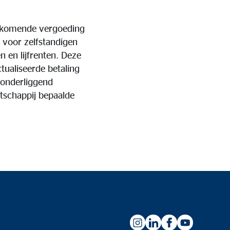
ijkomende vergoeding
voor zelfstandigen
n en lijfrenten. Deze
tualiseerde betaling
 onderliggend
tschappij bepaalde