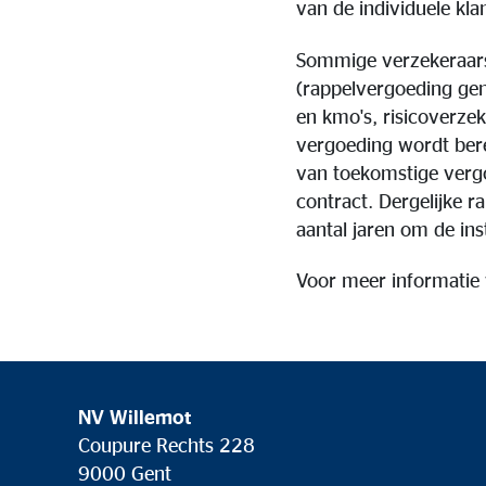
van de individuele kla
Sommige verzekeraars
(rappelvergoeding ge
en kmo's, risicoverzek
vergoeding wordt bere
van toekomstige verg
contract. Dergelijke 
aantal jaren om de in
Voor meer informatie 
NV Willemot
Coupure Rechts 228
9000 Gent