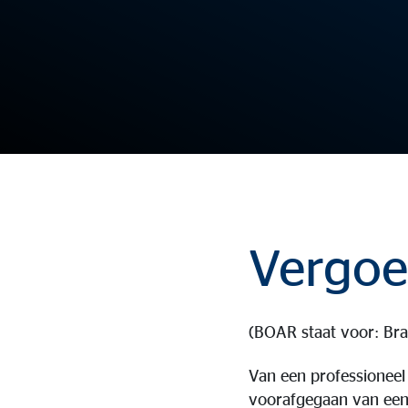
Vergo
(BOAR staat voor: Bran
Van een professioneel
voorafgegaan van een