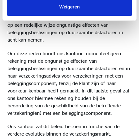
Weigeren
De praktijk is binnen de verzekeringsmarkt nog niet
voldoende geëvolueerd waardoor ons kantoor nog niet
op een redelijke wijze ongunstige effecten van
beleggingsbeslissingen op duurzaamheidsfactoren in
acht kan nemen.
Om deze reden houdt ons kantoor momenteel geen
rekening met de ongunstige effecten van
beleggingsbeslissingen op duurzaamheidsfactoren en in
haar verzekeringsadvies voor verzekeringen met een
beleggingscomponent, tenzij de klant zijn of haar
voorkeur kenbaar heeft gemaakt. In dit laatste geval zal
ons kantoor hiermee rekening houden bij de
beoordeling van de geschiktheid van de betreffende
verzekering(en) met een beleggingscomponent.
Ons kantoor zal dit beleid herzien in functie van de
verdere evoluties binnen de verzekeringsmarkt.