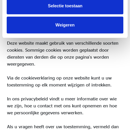
Selectie toestaan
Volgens de wet mogen wij cookies op uw apparaat
opslaan als ze strikt noodzakelijk zijn voor het gebruik
van de site. Voor alle andere soorten cookies hebben we
Weigeren
uw toestemming nodig.
Deze website maakt gebruik van verschillende soorten
cookies. Sommige cookies worden geplaatst door
diensten van derden die op onze pagina's worden
weergegeven.
Via de cookieverklaring op onze website kunt u uw
toestemming op elk moment wijzigen of intrekken.
In ons privacybeleid vindt u meer informatie over wie
we zijn, hoe u contact met ons kunt opnemen en hoe
we persoonlijke gegevens verwerken.
Als u vragen heeft over uw toestemming, vermeld dan