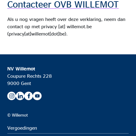
Contacteer OVB WILLEMOT
Als u nog vragen heeft over deze verklaring, neem dan
contact op met
privacy
[at]
willemot.be
(privacy[at]willemot[dot]be)
.
NV Willemot
Coupure Rechts 228
9000 Gent
© Willemot
Vergoedingen