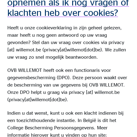
opnemen als ik nog vragen of
klachten heb over cookies?
Heeft u onze cookieverklaring in zijn geheel gelezen,
maar heeft u nog geen antwoord op uw vraag
gevonden? Stel dan uw vraag over cookies via
privacy
[at]
willemot.be
(privacy[at]willemot[dot]be)
. We zullen
uw vraag zo snel mogelijk beantwoorden.
OVB WILLEMOT heeft ook een functionaris voor
gegevensbescherming (DPO). Deze persoon waakt over
de bescherming van uw gegevens bij OVB WILLEMOT.
Onze DPO helpt u graag via
privacy
[at]
willemot.be
(privacy[at]willemot[dot]be)
.
Indien u dat wenst, kunt u ook een klacht indienen bij
een toezichthoudende instantie. In België is dit het
College Bescherming Persoonsgegevens. Meer
informatie hierover kunt u vinden op hun site: