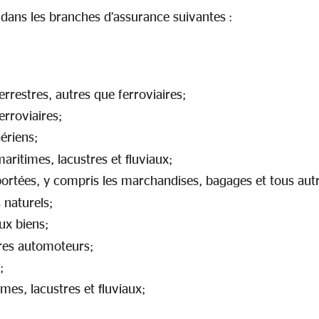
 dans les branches d’assurance suivantes :
rrestres, autres que ferroviaires;
erroviaires;
ériens;
aritimes, lacustres et fluviaux;
ortées, y compris les marchandises, bagages et tous autr
 naturels;
x biens;
tres automoteurs;
;
mes, lacustres et fluviaux;