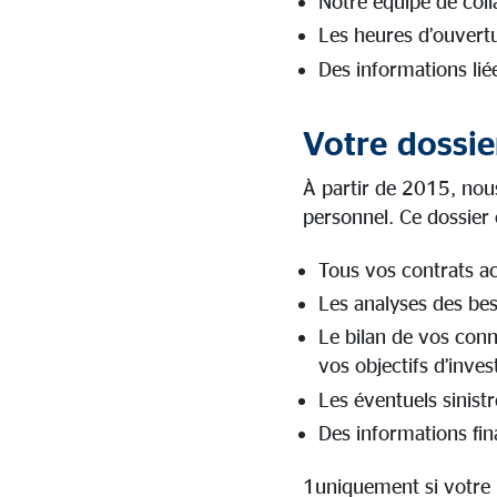
Notre équipe de coll
Les heures d’ouvert
Des informations liée
Votre dossie
À partir de 2015, nou
personnel. Ce dossier
Tous vos contrats act
Les analyses des bes
Le bilan de vos conn
vos objectifs d’inves
Les éventuels sinistr
Des informations fin
1uniquement si votre 