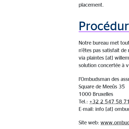
placement.
Procédur
Notre bureau met tout 
n’êtes pas satisfait de
via
plaintes
[at]
willem
solution concertée à 
l’Ombudsman des ass
Square de Meeûs 35
1000 Bruxelles
Tel.:
+32 2 547 58 7
E-mail:
info
[at]
ombud
Site web:
www.ombud