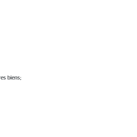
es biens;