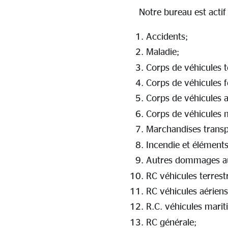
Notre bureau est actif
Accidents;
Maladie;
Corps de véhicules te
Corps de véhicules f
Corps de véhicules a
Corps de véhicules m
Marchandises transp
Incendie et éléments
Autres dommages au
RC véhicules terres
RC véhicules aériens
R.C. véhicules mariti
RC générale;