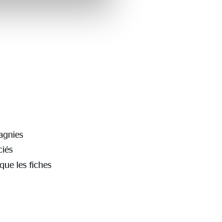
agnies
ciés
que les fiches