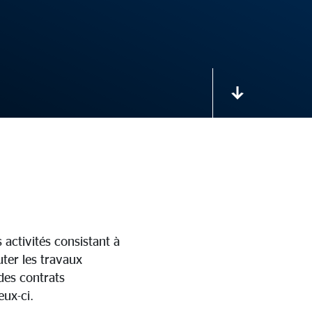
activités consistant à
uter les travaux
des contrats
eux-ci.