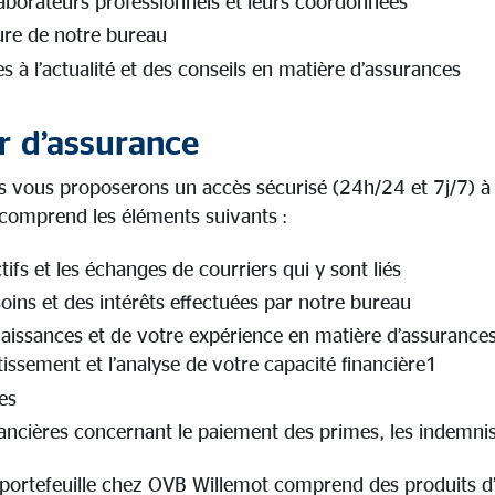
aborateurs professionnels et leurs coordonnées
ure de notre bureau
s à l’actualité et des conseils en matière d’assurances
r d’assurance
s vous proposerons un accès sécurisé (24h/24 et 7j/7) à 
 comprend les éléments suivants :
ifs et les échanges de courriers qui y sont liés
oins et des intérêts effectuées par notre bureau
aissances et de votre expérience en matière d’assurances 
tissement et l’analyse de votre capacité financière1
es
ancières concernant le paiement des primes, les indemnis
portefeuille chez OVB Willemot comprend des produits d