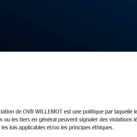
ciation de OVB WILLEMOT est une politique par laquelle l
ts ou les tiers en général peuvent signaler des violations l
 les lois applicables et/ou les principes éthiques.