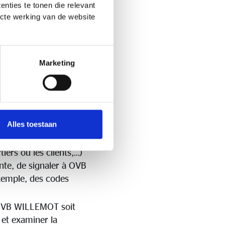
nties te tonen die relevant
ecte werking van de website
er OVB WILLEMOT, ses
Marketing
llement d’autres
r toutes les parties
nonciation (la
Alles toestaan
LEMOT (ainsi que
tiers ou les clients,…)
ante, de signaler à OVB
exemple, des codes
e OVB WILLEMOT soit
 et examiner la