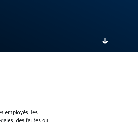
es employés, les
égales, des fautes ou