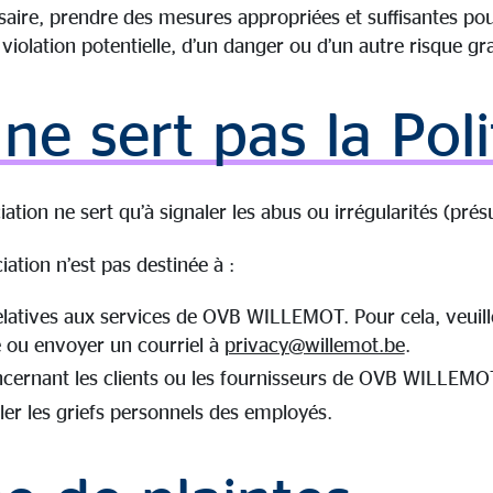
ssaire, prendre des mesures appropriées et suffisantes pou
iolation potentielle, d’un danger ou d’un autre risque gr
ne sert pas la Poli
tion ne sert qu’à signaler les abus ou irrégularités (pré
iation n’est pas destinée à :
relatives aux services de OVB WILLEMOT. Pour cela, veuillez
e ou envoyer un courriel à
privacy@willemot.be
.
ncernant les clients ou les fournisseurs de OVB WILLEMO
aler les griefs personnels des employés.