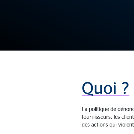
Quoi ?
La politique de dénon
fournisseurs, les clien
des actions qui violent