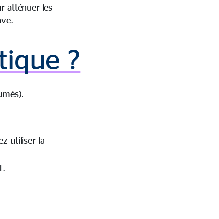
r atténuer les
ave.
tique ?
sumés).
 utiliser la
T.