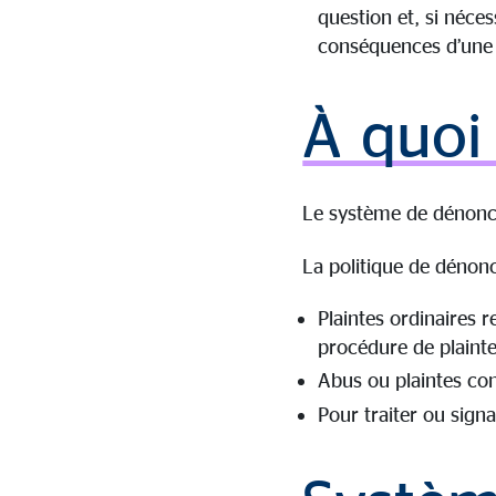
question et, si néce
conséquences d’une v
À quoi 
Le système de dénoncia
La politique de dénonc
Plaintes ordinaires 
procédure de plaint
Abus ou plaintes co
Pour traiter ou sign