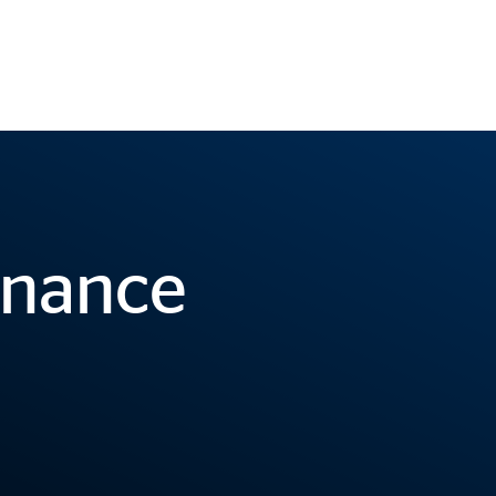
inance