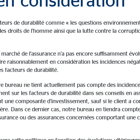
 en considération
cteurs de durabilité comme « les questions environnementa
des droits de l’homme ainsi que la lutte contre la corrupti
u marché de l’assurance n’a pas encore suffisamment évo
re raisonnablement en considération les incidences négat
s facteurs de durabilité.
tre bureau ne tient actuellement pas compte des incidenc
ment sur les facteurs de durabilité dans ses conseils en as
 une composante d’investissement, sauf si le client a 
ère. Dans ce dernier cas, notre bureau en tiendra compte 
’assurance ou des assurances concernées comportant une
era cette politique en fonction des évolutions ultérieur