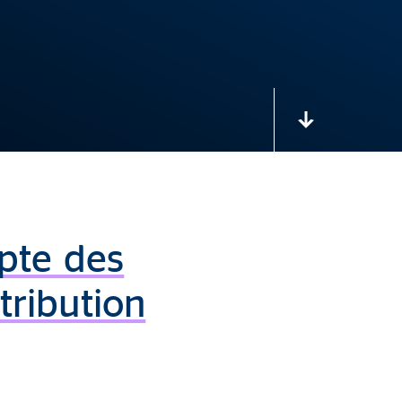
mpte des
tribution