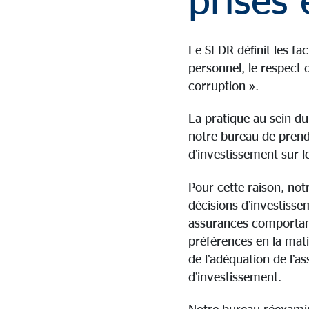
prises
Le SFDR définit les fa
personnel, le respect 
corruption ».
La pratique au sein d
notre bureau de prend
d’investissement sur le
Pour cette raison, no
décisions d’investisse
assurances comportant
préférences en la mati
de l’adéquation de l
d’investissement.
Notre bureau réexamin