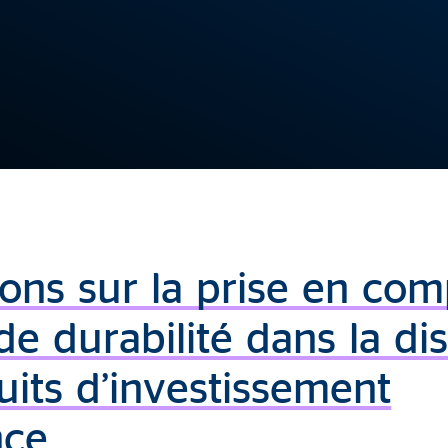
ions sur la prise en co
de durabilité dans la dis
uits d’investissement
nce