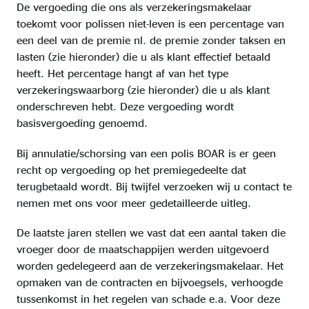
De vergoeding die ons als verzekeringsmakelaar
toekomt voor polissen niet-leven is een percentage van
een deel van de premie nl. de premie zonder taksen en
lasten (zie hieronder) die u als klant effectief betaald
heeft. Het percentage hangt af van het type
verzekeringswaarborg (zie hieronder) die u als klant
onderschreven hebt. Deze vergoeding wordt
basisvergoeding genoemd.
Bij annulatie/schorsing van een polis BOAR is er geen
recht op vergoeding op het premiegedeelte dat
terugbetaald wordt. Bij twijfel verzoeken wij u contact te
nemen met ons voor meer gedetailleerde uitleg.
De laatste jaren stellen we vast dat een aantal taken die
vroeger door de maatschappijen werden uitgevoerd
worden gedelegeerd aan de verzekeringsmakelaar. Het
opmaken van de contracten en bijvoegsels, verhoogde
tussenkomst in het regelen van schade e.a. Voor deze